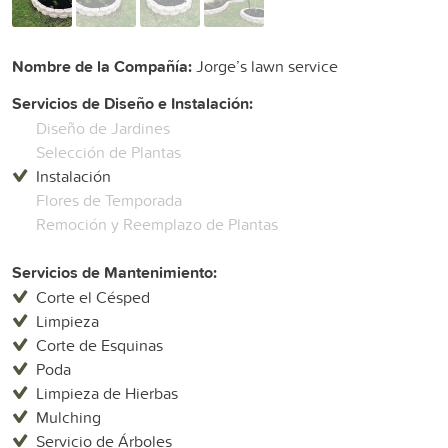
Nombre de la Compañía:
Jorge’s lawn service
Servicios de Diseño e Instalación:
Diseño de Jardines
Selección de Plantas
Instalación
Flores de Temporada
Remoción y Reemplazo de Plantas
Servicios de Mantenimiento:
Corte el Césped
Limpieza
Corte de Esquinas
Poda
Limpieza de Hierbas
Mulching
Servicio de Árboles