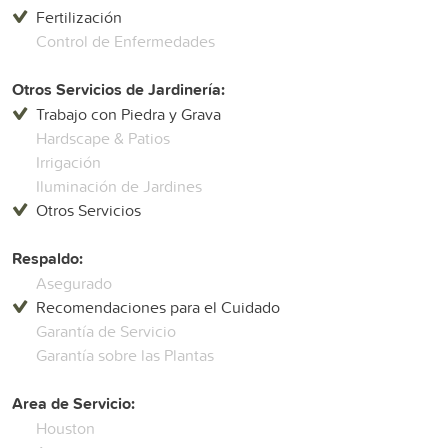
Fertilización
Control de Enfermedades
Otros Servicios de Jardinería:
Trabajo con Piedra y Grava
Hardscape & Patios
Irrigación
Iluminación de Jardines
Otros Servicios
Respaldo:
Asegurado
Recomendaciones para el Cuidado
Garantía de Servicio
Garantía sobre las Plantas
Area de Servicio:
Houston