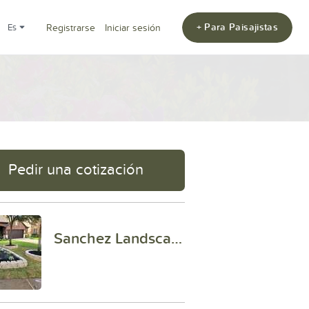
+ Para Paisajistas
es
Registrarse
Iniciar sesión
Pedir una cotización
Sanchez Landscaping and Irrigation