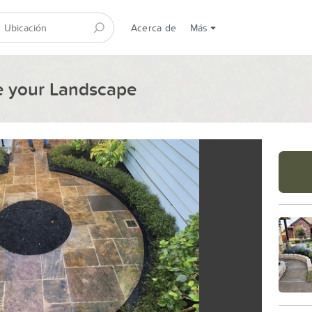
Acerca de
Más
te your Landscape