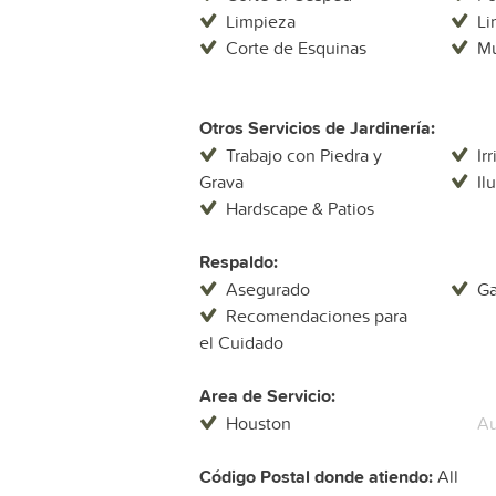
Limpieza
Li
Corte de Esquinas
Mu
Otros Servicios de Jardinería:
Trabajo con Piedra y
Ir
Grava
Il
Hardscape & Patios
Respaldo:
Asegurado
Ga
Recomendaciones para
el Cuidado
Area de Servicio:
Houston
Au
Código Postal donde atiendo:
All