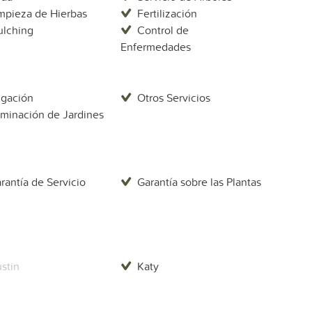
mpieza de Hierbas
Fertilización
lching
Control de
Enfermedades
rigación
Otros Servicios
uminación de Jardines
rantía de Servicio
Garantía sobre las Plantas
stin
Katy