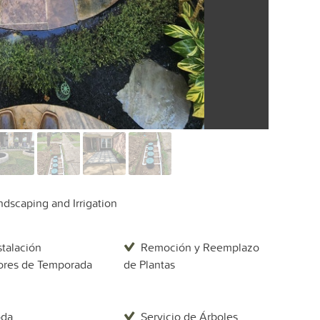
dscaping and Irrigation
stalación
Remoción y Reemplazo
ores de Temporada
de Plantas
oda
Servicio de Árboles