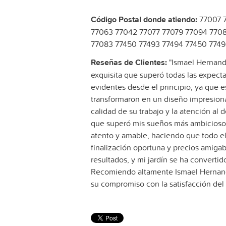
Código Postal donde atiendo:
77007 
77063 77042 77077 77079 77094 770
77083 77450 77493 77494 77450 7749
Reseñas de Clientes:
"Ismael Hernand
exquisita que superó todas las expecta
evidentes desde el principio, ya que 
transformaron en un diseño impresio
calidad de su trabajo y la atención al 
que superó mis sueños más ambiciosos.
atento y amable, haciendo que todo el
finalización oportuna y precios amiga
resultados, y mi jardín se ha converti
Recomiendo altamente Ismael Hernande
su compromiso con la satisfacción del 