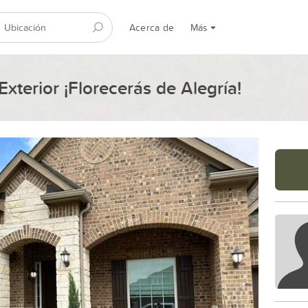
Acerca de
Más
xterior ¡Florecerás de Alegría!