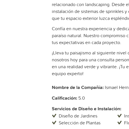
relacionado con landscaping. Desde el
instalación de sistemas de sprinkles y
que tu espacio exterior luzca espléndi
Confía en nuestra experiencia y dedic
paraíso natural. Nuestro compromiso co
tus expectativas en cada proyecto.
¡Lleva tu paisajismo al siguiente niv
nosotros hoy para una consulta perso
en una realidad verde y vibrante. ¡Tu
equipo experto!
Nombre de la Compañía:
Ismael Hern
Calificación:
5.0
Servicios de Diseño e Instalación:
Diseño de Jardines
In
Selección de Plantas
Fl