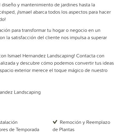
 diseño y mantenimiento de jardines hasta la
 césped, ¡Ismael abarca todos los aspectos para hacer
do!
ación para transformar tu hogar o negocio en un
n la satisfacción del cliente nos impulsa a superar
el con Ismael Hernandez Landscaping! Contacta con
nalizada y descubre cómo podemos convertir tus ideas
 espacio exterior merece el toque mágico de nuestro
andez Landscaping
stalación
Remoción y Reemplazo
ores de Temporada
de Plantas