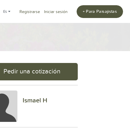
+ Para Paisajistas
es
Registrarse
Iniciar sesión
Pedir una cotización
Ismael H