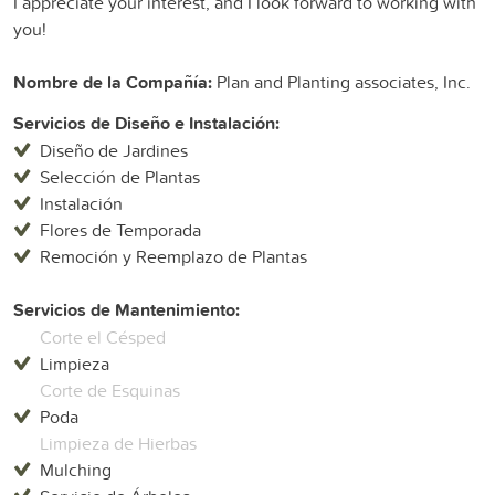
I appreciate your interest, and I look forward to working with
you!
Nombre de la Compañía:
Plan and Planting associates, Inc.
Servicios de Diseño e Instalación:
Diseño de Jardines
Selección de Plantas
Instalación
Flores de Temporada
Remoción y Reemplazo de Plantas
Servicios de Mantenimiento:
Corte el Césped
Limpieza
Corte de Esquinas
Poda
Limpieza de Hierbas
Mulching